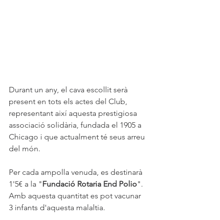
Durant un any, el cava escollit serà 
present en tots els actes del Club, 
representant així aquesta prestigiosa 
associació solidària, fundada el 1905 a 
Chicago i que actualment té seus arreu 
del món. 
Per cada ampolla venuda, es destinarà 
1'5€ a la "
Fundació Rotaria End Polio
". 
Amb aquesta quantitat es pot vacunar 
3 infants d'aquesta malaltia. 