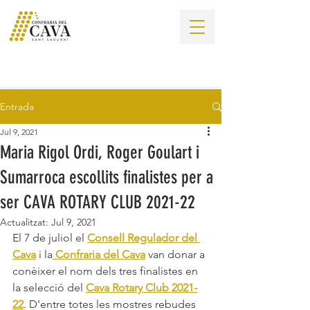
Entrada
Jul 9, 2021
Maria Rigol Ordi, Roger Goulart i
Sumarroca escollits finalistes per a
ser CAVA ROTARY CLUB 2021-22
Actualitzat:
Jul 9, 2021
El 7 de juliol el 
Consell Regulador del 
Cava
 i la
Confraria del Cava
 van donar a 
conèixer el nom dels tres finalistes en 
la selecció del 
Cava Rotary Club 2021-
22
. D'entre totes les mostres rebudes 