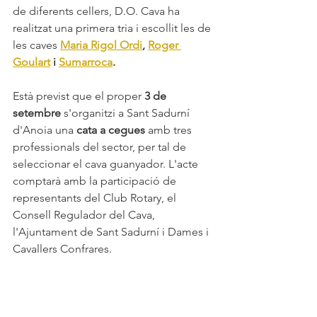
de diferents cellers, D.O. Cava ha 
realitzat una primera tria i escollit les de 
les caves 
Maria Rigol Ordi
, 
Roger 
Goulart
 i 
Sumarroca
.
Està previst que el proper
 3 de 
setembre
 s'organitzi a Sant Sadurní 
d'Anoia una 
cata a cegues 
amb tres 
professionals del sector, per tal de 
seleccionar el cava guanyador. L'acte 
comptarà amb la participació de 
representants del Club Rotary, el 
Consell Regulador del Cava, 
l'Ajuntament de Sant Sadurní i Dames i 
Cavallers Confrares. 