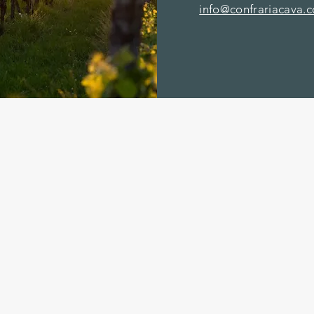
info@confrariacava.