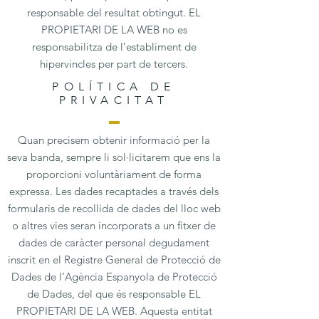
responsable del resultat obtingut. EL
PROPIETARI DE LA WEB no es
responsabilitza de l’establiment de
hipervincles per part de tercers.
POLÍTICA DE
PRIVACITAT
Quan precisem obtenir informació per la
seva banda, sempre li sol·licitarem que ens la
proporcioni voluntàriament de forma
expressa. Les dades recaptades a través dels
formularis de recollida de dades del lloc web
o altres vies seran incorporats a un fitxer de
dades de caràcter personal degudament
inscrit en el Registre General de Protecció de
Dades de l’Agència Espanyola de Protecció
de Dades, del que és responsable EL
PROPIETARI DE LA WEB. Aquesta entitat