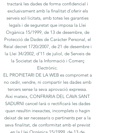
tractarà les dades de forma confidencial i
exclusivament amb la finalitat d’oferir els
serveis sol·licitats, amb totes les garanties
legals i de seguretat que imposa la Llei
Orgànica 15/1999, de 13 de desembre, de
Protecció de Dades de Caràcter Personal, el
Reial decret 1720/2007, de 21 de desembre i
la Llei 34/2002, d’11 de juliol, de Serveis de
la Societat de la Informació i Comerç
Electrònic.
EL PROPIETARI DE LA WEB es compromet a
no cedir, vendre, ni compartir les dades amb
tercers sense la seva aprovació expressa.
Així mateix, CONFRARIA DEL CAVA SANT
SADURNI cancel·larà o rectificarà les dades
quan resultin inexactes, incomplets o hagin
deixat de ser necessaris o pertinents per a la
seva finalitat, de conformitat amb el previst
en la Llei Orgànica 15/1999, de 13 de