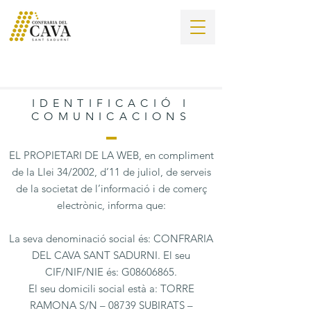
IDENTIFICACIÓ I
COMUNICACIONS
EL PROPIETARI DE LA WEB, en compliment
de la Llei 34/2002, d’11 de juliol, de serveis
de la societat de l’informació i de comerç
electrònic, informa que:
La seva denominació social és: CONFRARIA
DEL CAVA SANT SADURNI. El seu
CIF/NIF/NIE és: G08606865.
El seu domicili social està a: TORRE
RAMONA S/N – 08739 SUBIRATS –