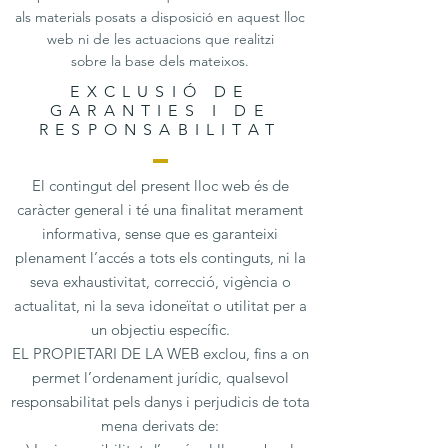
als materials posats a disposició en aquest lloc
web ni de les actuacions que realitzi
sobre la base dels mateixos.
EXCLUSIÓ DE
GARANTIES I DE
RESPONSABILITAT
El contingut del present lloc web és de
caràcter general i té una finalitat merament
informativa, sense que es garanteixi
plenament l’accés a tots els continguts, ni la
seva exhaustivitat, correcció, vigència o
actualitat, ni la seva idoneïtat o utilitat per a
un objectiu específic.
EL PROPIETARI DE LA WEB exclou, fins a on
permet l’ordenament jurídic, qualsevol
responsabilitat pels danys i perjudicis de tota
mena derivats de: