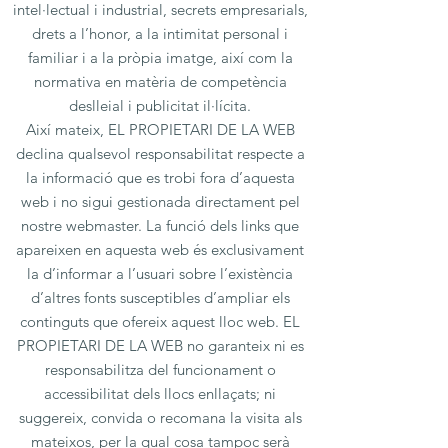
intel·lectual i industrial, secrets empresarials,
drets a l’honor, a la intimitat personal i
familiar i a la pròpia imatge, així com la
normativa en matèria de competència
deslleial i publicitat il·lícita.
Així mateix, EL PROPIETARI DE LA WEB
declina qualsevol responsabilitat respecte a
la informació que es trobi fora d’aquesta
web i no sigui gestionada directament pel
nostre webmaster. La funció dels links que
apareixen en aquesta web és exclusivament
la d’informar a l’usuari sobre l’existència
d’altres fonts susceptibles d’ampliar els
continguts que ofereix aquest lloc web. EL
PROPIETARI DE LA WEB no garanteix ni es
responsabilitza del funcionament o
accessibilitat dels llocs enllaçats; ni
suggereix, convida o recomana la visita als
mateixos, per la qual cosa tampoc serà