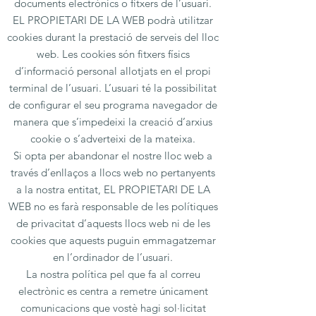
documents electrònics o fitxers de l’usuari.
EL PROPIETARI DE LA WEB podrà utilitzar
cookies durant la prestació de serveis del lloc
web. Les cookies són fitxers físics
d’informació personal allotjats en el propi
terminal de l’usuari. L’usuari té la possibilitat
de configurar el seu programa navegador de
manera que s’impedeixi la creació d’arxius
cookie o s’adverteixi de la mateixa.
Si opta per abandonar el nostre lloc web a
través d’enllaços a llocs web no pertanyents
a la nostra entitat, EL PROPIETARI DE LA
WEB no es farà responsable de les polítiques
de privacitat d’aquests llocs web ni de les
cookies que aquests puguin emmagatzemar
en l’ordinador de l’usuari.
La nostra política pel que fa al correu
electrònic es centra a remetre únicament
comunicacions que vostè hagi sol·licitat