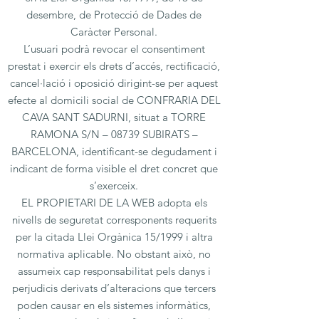
desembre, de Protecció de Dades de
Caràcter Personal.
L’usuari podrà revocar el consentiment
prestat i exercir els drets d’accés, rectificació,
cancel·lació i oposició dirigint-se per aquest
efecte al domicili social de CONFRARIA DEL
CAVA SANT SADURNI, situat a TORRE
RAMONA S/N – 08739 SUBIRATS –
BARCELONA, identificant-se degudament i
indicant de forma visible el dret concret que
s’exerceix.
EL PROPIETARI DE LA WEB adopta els
nivells de seguretat corresponents requerits
per la citada Llei Orgànica 15/1999 i altra
normativa aplicable. No obstant això, no
assumeix cap responsabilitat pels danys i
perjudicis derivats d’alteracions que tercers
poden causar en els sistemes informàtics,