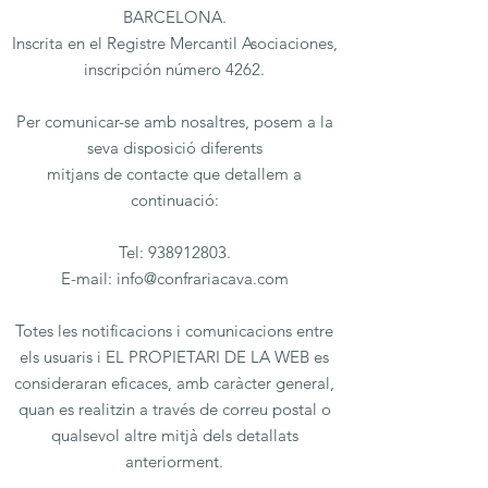
BARCELONA.
Inscrita en el Registre Mercantil Asociaciones,
inscripción número 4262.
Per comunicar-se amb nosaltres, posem a la
seva disposició diferents
mitjans de contacte que detallem a
continuació:
Tel:
938912803
.
E-mail: info@confrariacava.com
Totes les notificacions i comunicacions entre
els usuaris i EL PROPIETARI DE LA WEB es
consideraran eficaces, amb caràcter general,
quan es realitzin a través de correu postal o
qualsevol altre mitjà dels detallats
anteriorment.