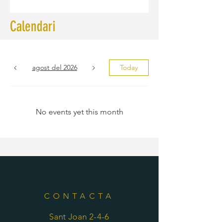
Calendari
agost del 2026
Today
No events yet this month
CONTACTA
Sant Joan 2-4-6