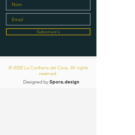
Subscriure's
© 2020 La Confraria del Cava. All rights
reserved.
Designed by
Spora.design