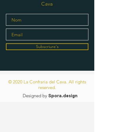
Cava
Subscriure's
© 2020 La Confraria del Cava. All rights
reserved.
Designed by
Spora.design