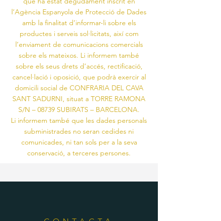
que ha estat degudament inscrit en
l’Agència Espanyola de Protecció de Dades
amb la finalitat d’informar-li sobre els
productes i serveis sol·licitats, així com
l’enviament de comunicacions comercials
sobre els mateixos. Li informem també
sobre els seus drets d’accés, rectificació,
cancel·lació i oposició, que podrà exercir al
domicili social de CONFRARIA DEL CAVA
SANT SADURNI, situat a TORRE RAMONA
S/N – 08739 SUBIRATS – BARCELONA.
Li informem també que les dades personals
subministrades no seran cedides ni
comunicades, ni tan sols per a la seva
conservació, a terceres persones.