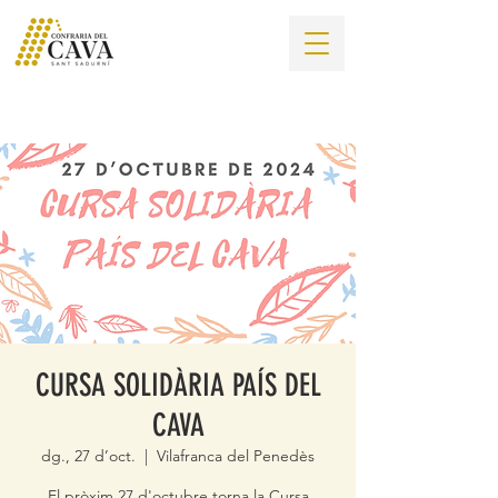
CURSA SOLIDÀRIA PAÍS DEL
CAVA
dg., 27 d’oct.
  |  
Vilafranca del Penedès
El pròxim 27 d'octubre torna la Cursa