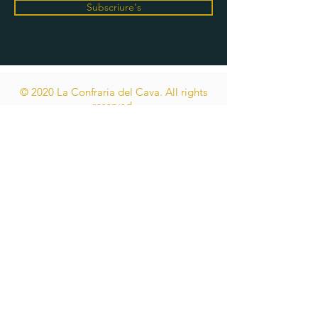
Subscriure's
© 2020 La Confraria del Cava. All rights
reserved.
Designed by
Spora.design