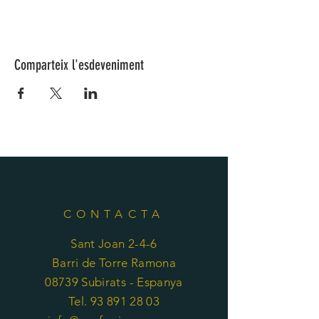
Comparteix l'esdeveniment
CONTACTA
Sant Joan 2-4-6
Barri de Torre Ramona
08739 Subirats - Espanya
Tel. 93 891 28 03