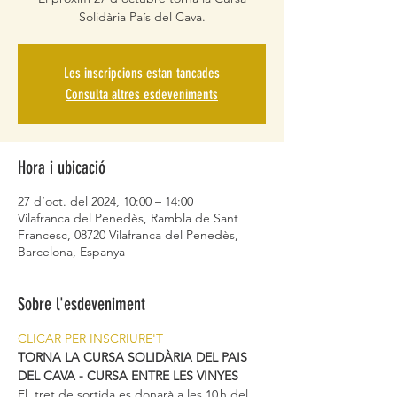
Solidària País del Cava.
Les inscripcions estan tancades
Consulta altres esdeveniments
Hora i ubicació
27 d’oct. del 2024, 10:00 – 14:00
Vilafranca del Penedès, Rambla de Sant
Francesc, 08720 Vilafranca del Penedès,
Barcelona, Espanya
Sobre l'esdeveniment
CLICAR PER INSCRIURE'T
TORNA LA CURSA SOLIDÀRIA DEL PAIS 
DEL CAVA - CURSA ENTRE LES VINYES
El  tret de sortida es donarà a les 10 h del 