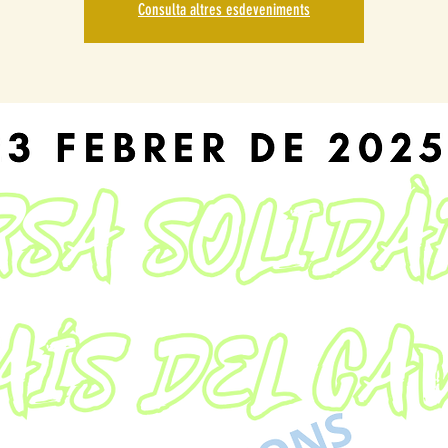
Consulta altres esdeveniments