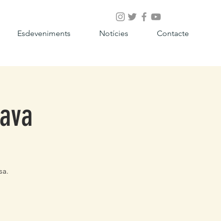
Esdeveniments
Notícies
Contacte
Cava
sa.