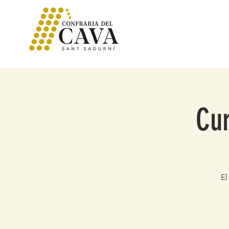
Cur
El