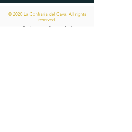
© 2020 La Confraria del Cava. All rights
reserved.
Designed by
Spora.design