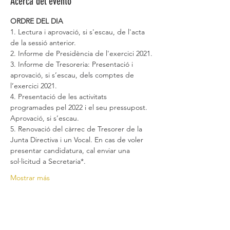
Acerca del evento
ORDRE DEL DIA
1. Lectura i aprovació, si s'escau, de l'acta 
de la sessió anterior.
2. Informe de Presidència de l'exercici 2021.
3. Informe de Tresoreria: Presentació i 
aprovació, si s’escau, dels comptes de 
l’exercici 2021.
4. Presentació de les activitats 
programades pel 2022 i el seu pressupost. 
Aprovació, si s’escau.
5. Renovació del càrrec de Tresorer de la 
Junta Directiva i un Vocal. En cas de voler 
presentar candidatura, cal enviar una 
sol·licitud a Secretaria*.
Mostrar más