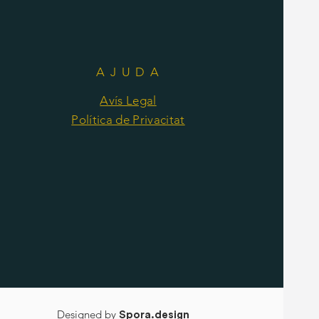
AJUDA
Avís Legal
Política de Privacitat
Designed by
Spora.design