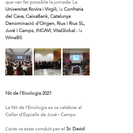
que van fer possible la jornada: La 
Universitat Rovira i Virgili, 
la 
Confraria 
del Cava, CaixaBank, Catalunya 
Denominació d’Origen, Rius i Rius SL, 
Juvé i Camps, INCAVI, VitaGlobal 
i la
WineBS
. 
Nit de l’Enologia 2021
La Nit de l’Enologia es va celebrar al 
Celler d’Espiells de Juvé i Camps. 
L’acte va estar conduït per el 
Sr. David 