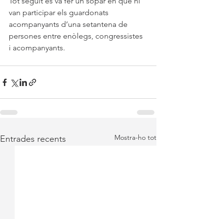
Tot seguit es va fer un sopar en què hi 
van participar els guardonats 
acompanyants d’una setantena de 
persones entre enòlegs, congressistes 
i acompanyants.
Mostra-ho tot
Entrades recents