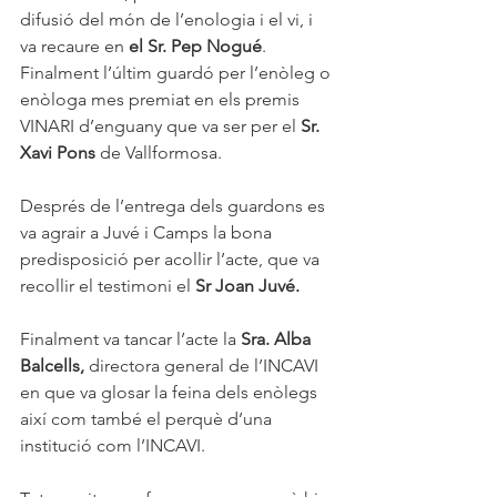
difusió del món de l’enologia i el vi, i 
va recaure en 
el Sr. Pep Nogué
. 
Finalment l’últim guardó per l’enòleg o 
enòloga mes premiat en els premis 
VINARI d’enguany que va ser per el 
Sr. 
Xavi Pons 
de Vallformosa. 
Després de l’entrega dels guardons es 
va agrair a Juvé i Camps la bona 
predisposició per acollir l’acte, que va 
recollir el testimoni el 
Sr Joan Juvé.
Finalment va tancar l’acte la
 Sra. Alba 
Balcells,
 directora general de l’INCAVI 
en que va glosar la feina dels enòlegs 
així com també el perquè d’una 
institució com l’INCAVI.