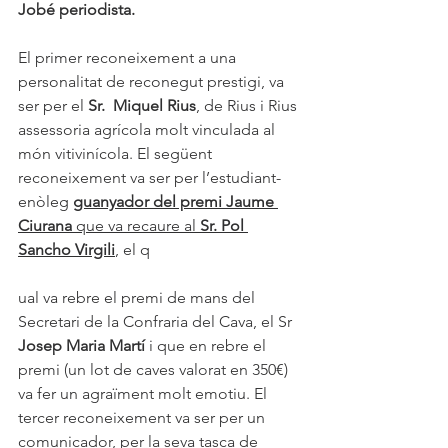
Jobé periodista.
El primer reconeixement a una 
personalitat de reconegut prestigi, va 
ser per el 
Sr.  Miquel Rius
, de Rius i Rius 
assessoria agrícola molt vinculada al 
món vitivinícola. El següent 
reconeixement va ser per l’estudiant-
enòleg 
guanyador del premi Jaume 
Ciurana
 que va recaure al 
Sr. Pol 
Sancho Virgili
,
 el q
ual va rebre el premi de mans del 
Secretari de la Confraria del Cava, el Sr 
Josep Maria Martí
 i que en rebre el 
premi (un lot de caves valorat en 350€) 
va fer un agraïment molt emotiu. El 
tercer reconeixement va ser per un 
comunicador, per la seva tasca de 