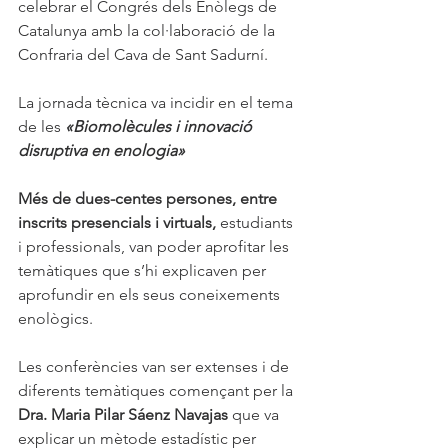
celebrar el Congrés dels Enòlegs de 
Catalunya amb la col·laboració de la 
Confraria del Cava de Sant Sadurní. 
La jornada tècnica va incidir en el tema 
de les 
«Biomolècules i innovació 
disruptiva en enologia»
Més de dues-centes persones, entre 
inscrits presencials i virtuals,
 estudiants 
i professionals, van poder aprofitar les 
temàtiques que s’hi explicaven per 
aprofundir en els seus coneixements 
enològics.
Les conferències van ser extenses i de 
diferents temàtiques començant per la 
Dra. Maria Pilar Sáenz Navajas
 que va 
explicar un mètode estadístic per 